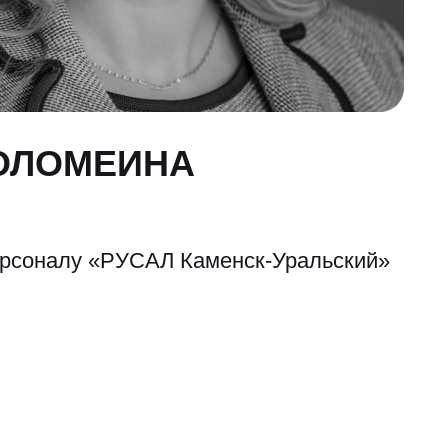
ОЛОМЕИНА
ерсоналу «РУСАЛ Каменск-Уральский»