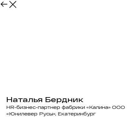
Наталья Бердник
HR-бизнес-партнер фабрики «Калина» ООО
«Юнилевер Русы», Екатеринбург